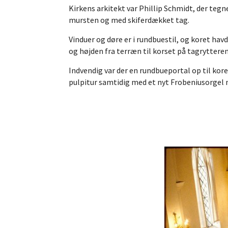
Kirkens arkitekt var Phillip Schmidt, der tegne
mursten og med skiferdækket tag.
Vinduer og døre er i rundbuestil, og koret ha
og højden fra terræn til korset på tagrytteren
Indvendig var der en rundbueportal op til kore
pulpitur samtidig med et nyt Frobeniusorgel