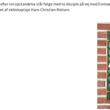
us efter sin opstandelse slår følge med to disciple på vej mod Emm
et af skibskaptajn Hans Christian Nielsen.