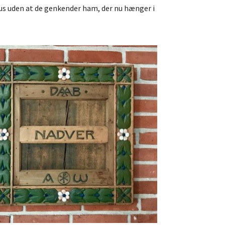
aus uden at de genkender ham, der nu hænger i