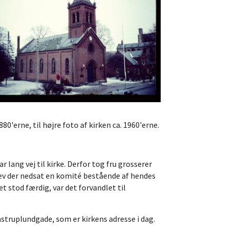
880'erne, til højre foto af kirken ca. 1960'erne.
 lang vej til kirke. Derfor tog fru grosserer
blev der nedsat en komité bestående af hendes
stod færdig, var det forvandlet til
struplundgade, som er kirkens adresse i dag.