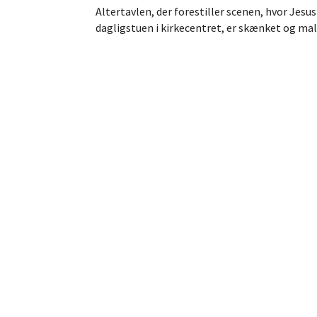
Altertavlen, der forestiller scenen, hvor Jes
dagligstuen i kirkecentret, er skænket og mal