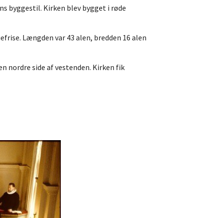
ens byggestil. Kirken blev bygget i røde
efrise. Længden var 43 alen, bredden 16 alen
en nordre side af vestenden. Kirken fik