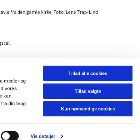
le fra den gamle kirke. Foto: Lene Trap-Lind
stal.
Tillad alle cookies
ale medier og
ed vores
Tillad valgte
re kan
fra din brug
Kun nødvendige cookies
Vis detaljer