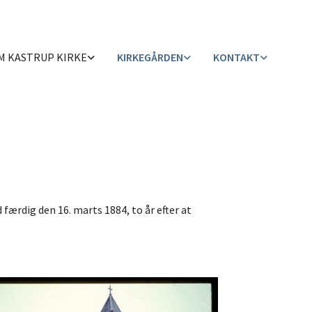
M KASTRUP KIRKE
KIRKEGÅRDEN
KONTAKT
færdig den 16. marts 1884, to år efter at