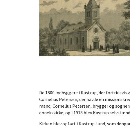
De 1800 indbyggere i Kastrup, der fortrinsvis v
Cornelius Petersen, der havde en missionskreds
mand, Cornelius Petersen, brygger og sognerå
annekskirke, og i 1918 blev Kastrup selvstæn
Kirken blev opført i Kastrup Lund, som dengan