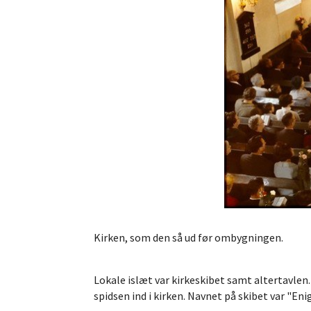
Kirken, som den så ud før ombygningen.
Lokale islæt var kirkeskibet samt altertavlen. 
spidsen ind i kirken. Navnet på skibet var "Eni