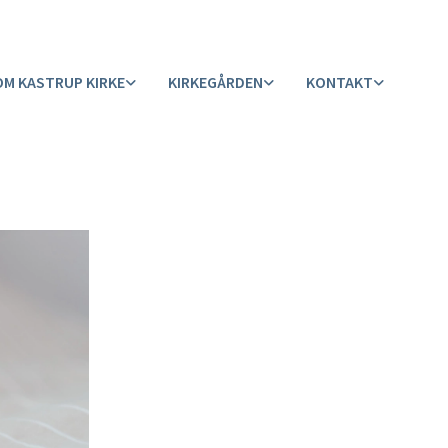
OM KASTRUP KIRKE
KIRKEGÅRDEN
KONTAKT